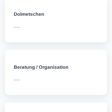
Dolmetschen
......
Beratung / Organisation
......